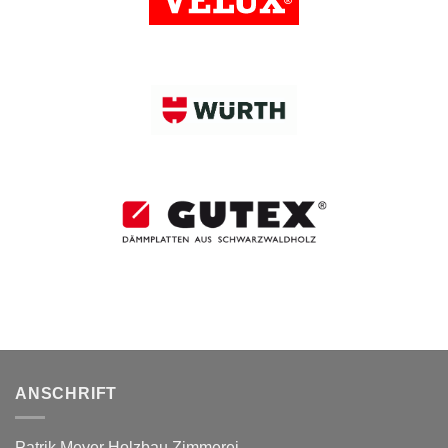
ANSCHRIFT
Patrik Meyer Holzbau Zimmerei