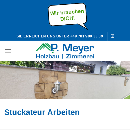
Zum
Inhalt
springen
SIE ERREICHEN UNS UNTER +49 781/990 33 39
Stuckateur Arbeiten